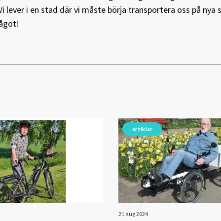
Vi lever i en stad där vi måste börja transportera oss på nya 
något!
artiklar
21 aug 2024