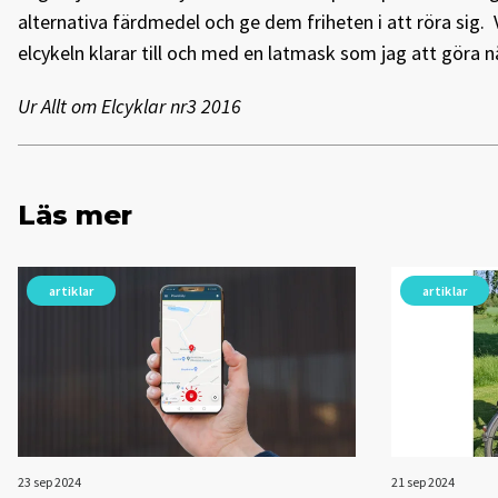
alternativa färdmedel och ge dem friheten i att röra sig. 
elcykeln klarar till och med en latmask som jag att göra 
Ur Allt om Elcyklar nr3 2016
Läs mer
artiklar
artiklar
23 sep 2024
21 sep 2024