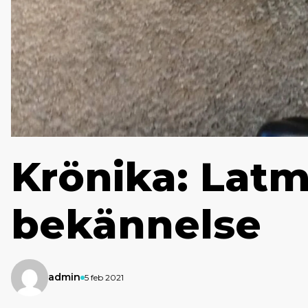
Krönika: Lat
bekännelse
admin
5 feb 2021