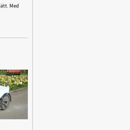
sätt. Med