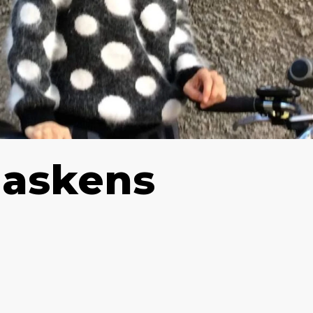
maskens