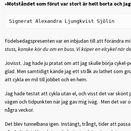
»Motståndet som förut var stort är helt borta och jag 
Signerat Alexandra Ljungkvist Sjölin
Födelsedagspresenten var en inbjudan till att förändra mit
stuss, kanske kör du om en buss. Vi köper en elcykel när det
Jovisst. Jag hade ju pratat om att jag skulle börja cykel-p
glad. Men samtidigt kände jag ett stråk av lathet som gn
att cykla en mil till jobbet och en hem.
Jag hade testat att cykla utan el, och visst det var skönt
vägen och tidpunkten när jag gav mig iväg. Men det var oc
några veckor.
Det blev tunnelbana igen. Instängt, trångt, tider att pas