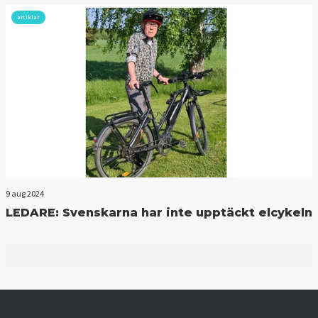
artiklar
9 aug 2024
LEDARE: Svenskarna har inte upptäckt elcykeln