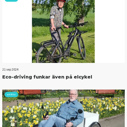
21 sep 2024
Eco-driving funkar även på elcykel
artiklar