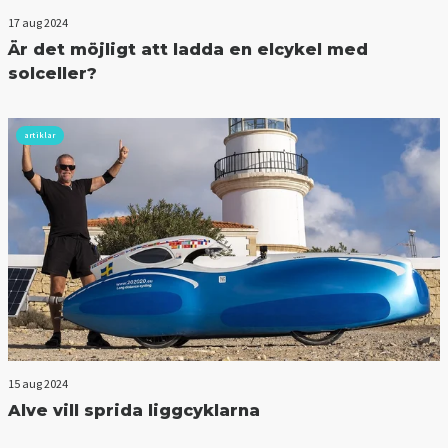
17 aug 2024
Är det möjligt att ladda en elcykel med
solceller?
artiklar
15 aug 2024
Alve vill sprida liggcyklarna