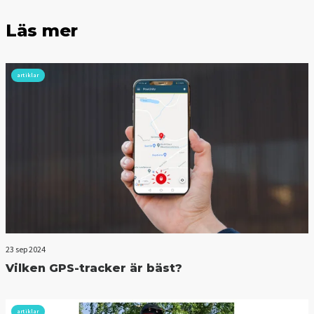
Läs mer
artiklar
23 sep 2024
Vilken GPS-tracker är bäst?
artiklar