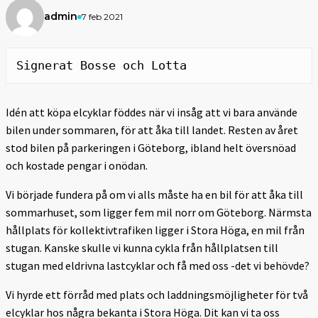
admin
7 feb 2021
Signerat Bosse och Lotta
Idén att köpa elcyklar föddes när vi insåg att vi bara använde
bilen under sommaren, för att åka till landet. Resten av året
stod bilen på parkeringen i Göteborg, ibland helt översnöad
och kostade pengar i onödan.
Vi började fundera på om vi alls måste ha en bil för att åka till
sommarhuset, som ligger fem mil norr om Göteborg. Närmsta
hållplats för kollektivtrafiken ligger i Stora Höga, en mil från
stugan. Kanske skulle vi kunna cykla från hållplatsen till
stugan med eldrivna lastcyklar och få med oss -det vi behövde?
Vi hyrde ett förråd med plats och laddningsmöjligheter för två
elcyklar hos några bekanta i Stora Höga. Dit kan vi ta oss