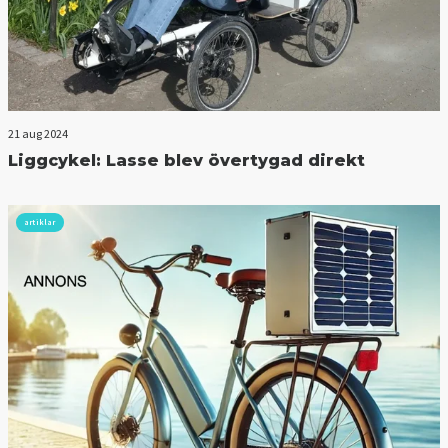
21 aug 2024
Liggcykel: Lasse blev övertygad direkt
artiklar