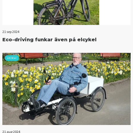
21 sep 2024
Eco-driving funkar även på elcykel
artiklar
21 aug 2024