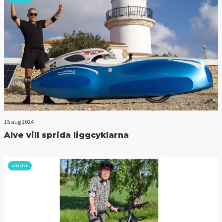
15 aug 2024
Alve vill sprida liggcyklarna
artiklar