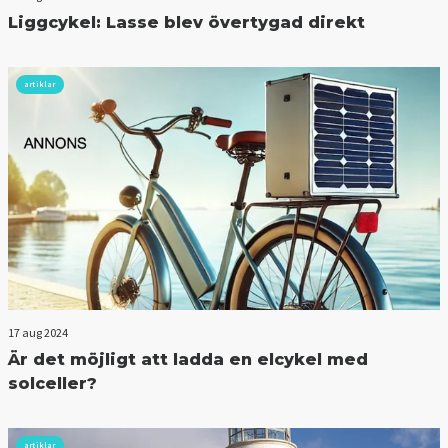
Liggcykel: Lasse blev övertygad direkt
artiklar
17 aug 2024
Är det möjligt att ladda en elcykel med
solceller?
artiklar