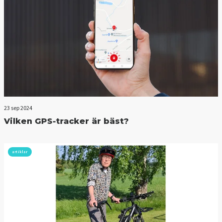
23 sep 2024
Vilken GPS-tracker är bäst?
artiklar