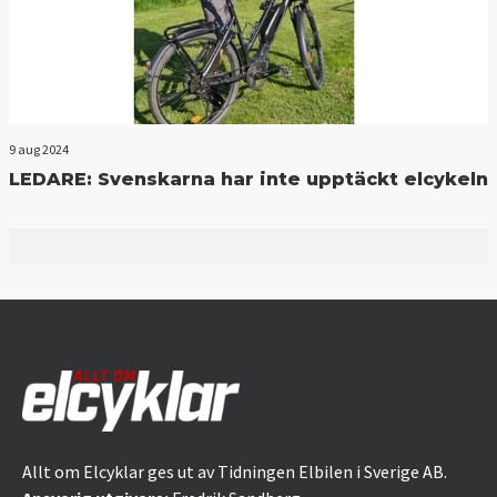
9 aug 2024
LEDARE: Svenskarna har inte upptäckt elcykeln
Allt om Elcyklar ges ut av Tidningen Elbilen i Sverige AB.