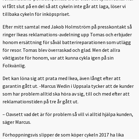
vi fått slut på en del så att cykeln inte går att laga, löser vi
tillbaka cykeln för inköpspriset.
Efter mitt samtal med Jakob Holmström på presskontakt så
ringer Ikeas reklamations-avdelning upp Tomas och erbjuder
honom ersättning för såväl batterireparationen som utlägg
för resor. Tomas blev överraskad och glad. Men det allra
viktigaste för honom, var att kunna cykla igen på sin
Folkvänlig.
Det kan löna sig att prata med Ikea, även långt efter att
garantin gått ut. -Marcus Wedin i Uppsala tycker att de kunder
som har problem alltid ska höra av sig, till och med efter att
reklamationstiden på tre år gått ut.
– Oavsett vad det är för problem så vill vi alltid hjälpa kunden,
säger Marcus.
Förhoppningsvis slipper de som köper cykeln 2017 ha lika