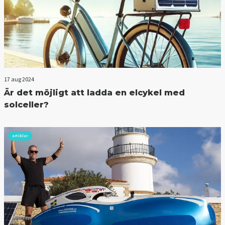
17 aug 2024
Är det möjligt att ladda en elcykel med
solceller?
artiklar