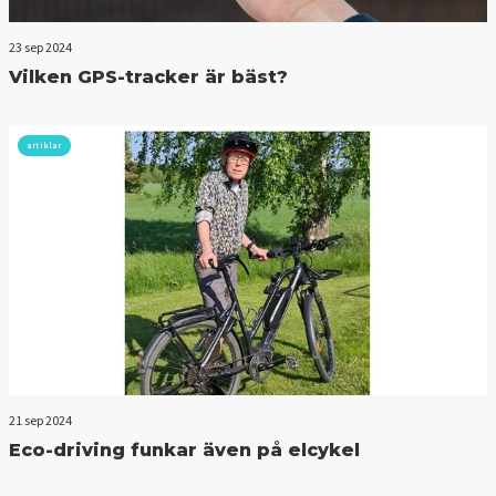
23 sep 2024
Vilken GPS-tracker är bäst?
artiklar
21 sep 2024
Eco-driving funkar även på elcykel