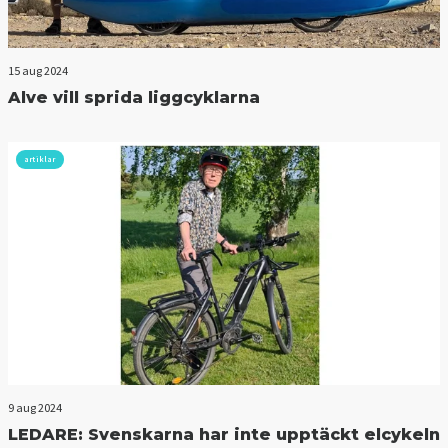
15 aug 2024
Alve vill sprida liggcyklarna
artiklar
9 aug 2024
LEDARE: Svenskarna har inte upptäckt elcykeln