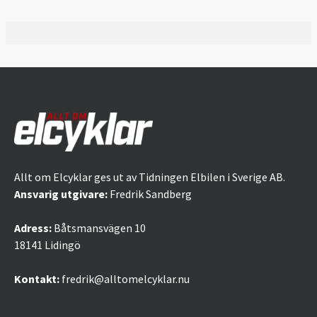
Allt om Elcyklar ges ut av Tidningen Elbilen i Sverige AB.
Ansvarig utgivare:
Fredrik Sandberg
Adress:
Båtsmansvägen 10
18141 Lidingö
Kontakt:
fredrik@alltomelcyklar.nu