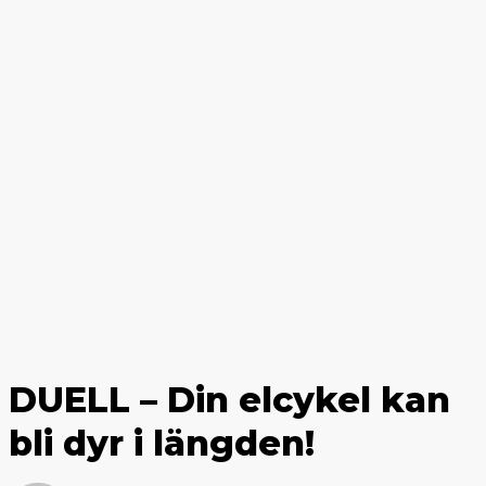
DUELL – Din elcykel kan
bli dyr i längden!