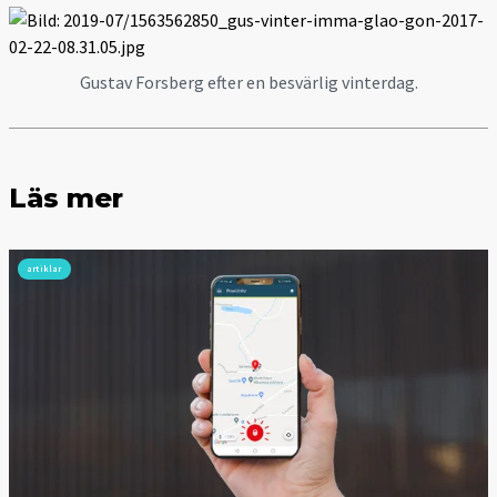
Gustav Forsberg efter en besvärlig vinterdag.
Läs mer
artiklar