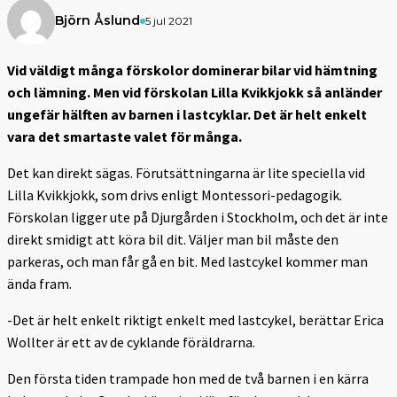
Björn Åslund
5 jul 2021
Vid väldigt många förskolor dominerar bilar vid hämtning
och lämning. Men vid förskolan Lilla Kvikkjokk så anländer
ungefär hälften av barnen i lastcyklar. Det är helt enkelt
vara det smartaste valet för många.
Det kan direkt sägas. Förutsättningarna är lite speciella vid
Lilla Kvikkjokk, som drivs enligt Montessori-pedagogik.
Förskolan ligger ute på Djurgården i Stockholm, och det är inte
direkt smidigt att köra bil dit. Väljer man bil måste den
parkeras, och man får gå en bit. Med lastcykel kommer man
ända fram.
-Det är helt enkelt riktigt enkelt med lastcykel, berättar Erica
Wollter är ett av de cyklande föräldrarna.
Den första tiden trampade hon med de två barnen i en kärra