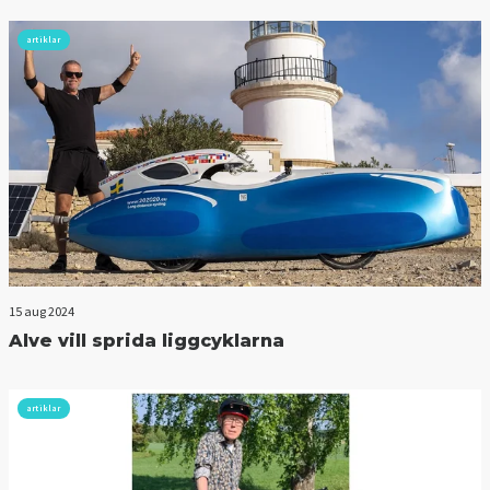
artiklar
15 aug 2024
Alve vill sprida liggcyklarna
artiklar