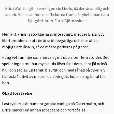
Erica Wollter gillar verkligen sin Livelo, då den är smidig och
snabb. Här susar hon och flickorna fram på cykelbanan nära
Djurgårdsbron. Foto: Björn Åslund
Men allt kring lastcyklarna är inte roligt, medger Erica. Ett
klart problem är att de är stöldbegärliga och inte alltid
möjliga att låsa in, så de måste parkeras på gatan.
– Jag vet familjer som nästan givit upp efter flera stölder. Det
spelar ingen roll hur mycket du låser fast dem, de stjäl också
hjul och sadlar. En familj blev till och med rånad på cykeln. Vi
har också blivit av med en och tvingats köpa en ny, berättar
hon.
Ökad förståelse
Lastcyklarna är numera ganska vanliga på Östermalm, och
Erica märker en annan acceptans och förståelse.