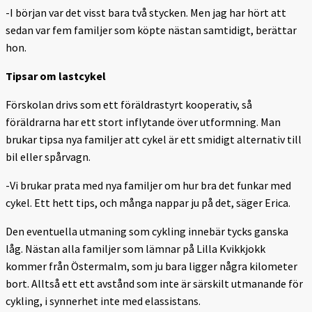
-I början var det visst bara två stycken. Men jag har hört att
sedan var fem familjer som köpte nästan samtidigt, berättar
hon.
Tipsar om lastcykel
Förskolan drivs som ett föräldrastyrt kooperativ, så
föräldrarna har ett stort inflytande över utformning. Man
brukar tipsa nya familjer att cykel är ett smidigt alternativ till
bil eller spårvagn.
-Vi brukar prata med nya familjer om hur bra det funkar med
cykel. Ett hett tips, och många nappar ju på det, säger Erica.
Den eventuella utmaning som cykling innebär tycks ganska
låg. Nästan alla familjer som lämnar på Lilla Kvikkjokk
kommer från Östermalm, som ju bara ligger några kilometer
bort. Alltså ett ett avstånd som inte är särskilt utmanande för
cykling, i synnerhet inte med elassistans.