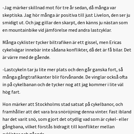
-Jag märker skillnad mot för tre år sedan, då många var
skeptiska. Jag hör många är positiva till just Livelon, den ser ju
smidigt ut. Och jag gillar den skarpt, den känns ju nästan som
en mountainbike vid jämförelse med andra lastcyklar.
Många cyklister tycker biltrafiken är ett gissel, men Ericas
cykelvägar innebär inte sådana konflikter, då det är få bilar. Det
är värre med de gående.
-Lastcykeln tar ju lite mer plats och den går ganska fort, så
många gångtrafikanter blir förvånande. De vinglar också ofta
in på cykelbanan och de tycker nog att jag kommer i lite väl
hög fart.
Hon märker att Stockholms stad satsat på cykelbanor, och
framhåller att det vara bra snöröjning denna vinter. Fast ibland
har det varit snö, som gjort det otydlig vad som är cykel- eller
gångbana, vilket förstås bidragit till konflikter mellan
cyklister och gående.