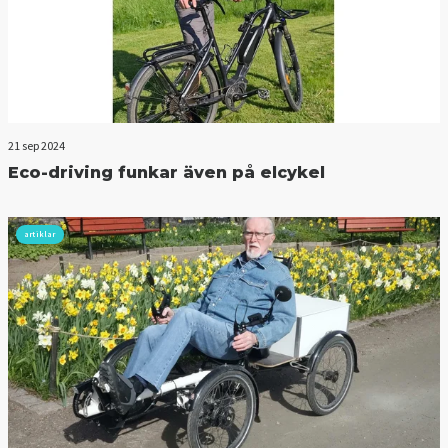
21 sep 2024
Eco-driving funkar även på elcykel
artiklar