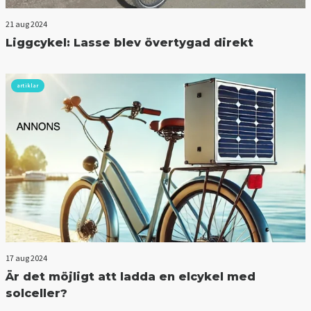
21 aug 2024
Liggcykel: Lasse blev övertygad direkt
artiklar
17 aug 2024
Är det möjligt att ladda en elcykel med
solceller?