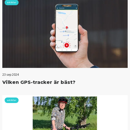
artiklar
23 sep 2024
Vilken GPS-tracker är bäst?
artiklar