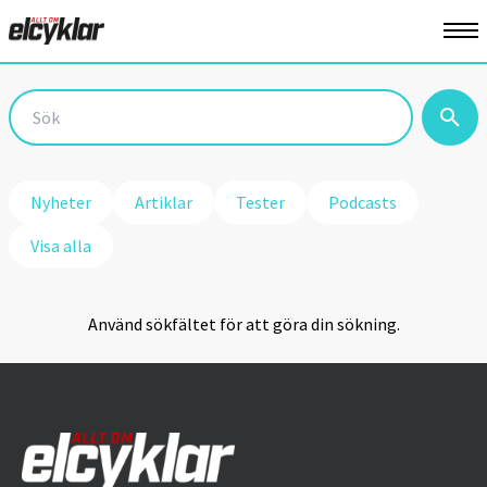
Nyheter
Artiklar
Tester
Podcasts
Visa alla
Använd sökfältet för att göra din sökning.