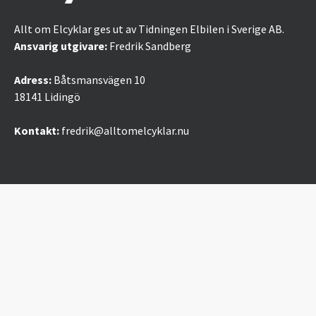
Allt om Elcyklar ges ut av Tidningen Elbilen i Sverige AB.
Ansvarig utgivare:
Fredrik Sandberg
Adress:
Båtsmansvägen 10
18141 Lidingö
Kontakt:
fredrik@alltomelcyklar.nu